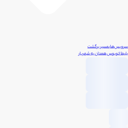
سرویس‌های
مسیر برگشت
بلیط اتوبوس
همدان
به
شهریار