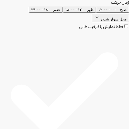
زمان حرکت
صبح
۰۰:۰۰ - ۱۲:۰۰
ظهر
۱۲:۰۰ - ۱۸:۰۰
عصر
۱۸:۰۰ - ۲۴:۰۰
محل سوار شدن
فقط نمایش با ظرفیت خالی