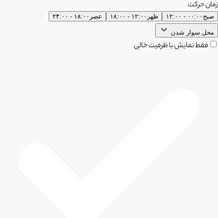
زمان حرکت
صبح
۰۰:۰۰ - ۱۲:۰۰
ظهر
۱۲:۰۰ - ۱۸:۰۰
عصر
۱۸:۰۰ - ۲۴:۰۰
محل سوار شدن
فقط نمایش با ظرفیت خالی