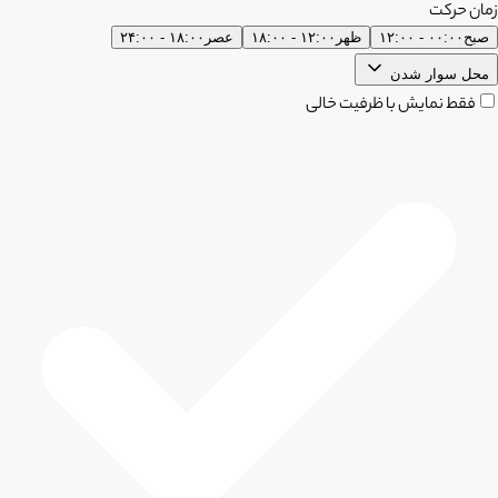
زمان حرکت
صبح
۰۰:۰۰ - ۱۲:۰۰
ظهر
۱۲:۰۰ - ۱۸:۰۰
عصر
۱۸:۰۰ - ۲۴:۰۰
محل سوار شدن
فقط نمایش با ظرفیت خالی