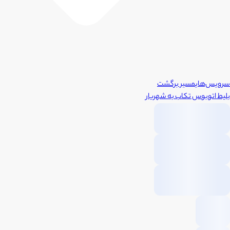
سرویس‌های
مسیر برگشت
بلیط اتوبوس
تکاب
به
شهریار