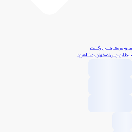
سرویس‌های
مسیر برگشت
بلیط اتوبوس
اصفهان
به
شاهرود