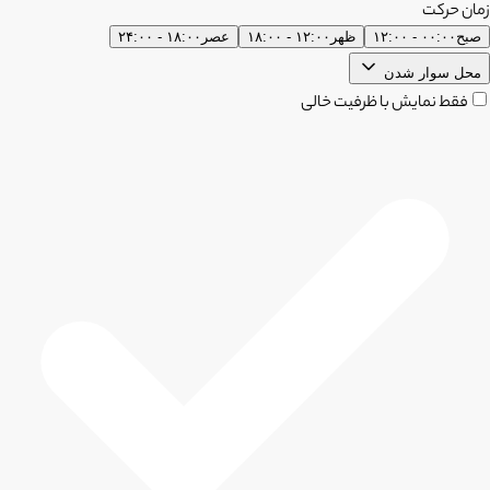
زمان حرکت
صبح
۰۰:۰۰ - ۱۲:۰۰
ظهر
۱۲:۰۰ - ۱۸:۰۰
عصر
۱۸:۰۰ - ۲۴:۰۰
محل سوار شدن
فقط نمایش با ظرفیت خالی