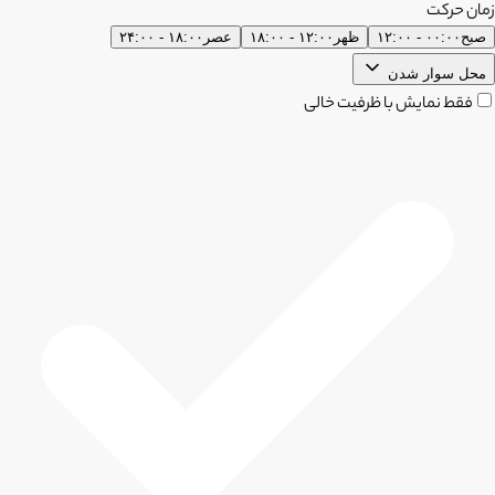
زمان حرکت
صبح
۰۰:۰۰ - ۱۲:۰۰
ظهر
۱۲:۰۰ - ۱۸:۰۰
عصر
۱۸:۰۰ - ۲۴:۰۰
محل سوار شدن
فقط نمایش با ظرفیت خالی