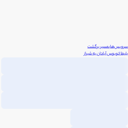
سرویس‌های
مسیر برگشت
بلیط اتوبوس
آبادان
به
شیراز