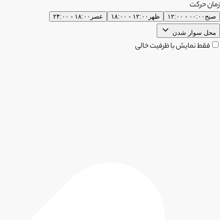
زمان حرکت
صبح
۰۰:۰۰ - ۱۲:۰۰
ظهر
۱۲:۰۰ - ۱۸:۰۰
عصر
۱۸:۰۰ - ۲۴:۰۰
محل سوار شدن
فقط نمایش با ظرفیت خالی