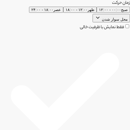
زمان حرکت
صبح
۰۰:۰۰ - ۱۲:۰۰
ظهر
۱۲:۰۰ - ۱۸:۰۰
عصر
۱۸:۰۰ - ۲۴:۰۰
محل سوار شدن
فقط نمایش با ظرفیت خالی