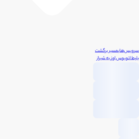
سرویس‌های
مسیر برگشت
بلیط اتوبوس
اوز
به
شیراز