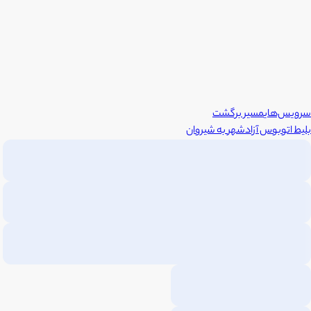
سرویس‌های
مسیر برگشت
بلیط اتوبوس
آزادشهر
به
شیروان