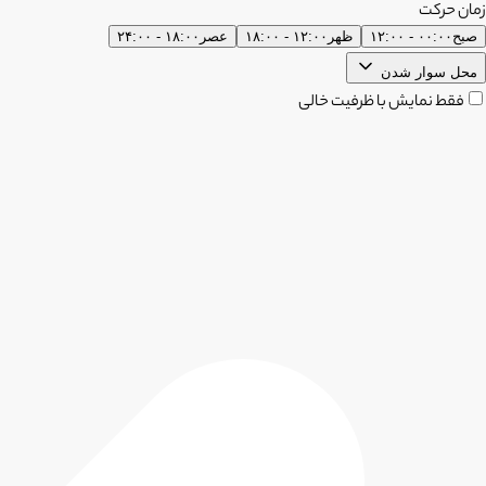
زمان حرکت
صبح
۰۰:۰۰ - ۱۲:۰۰
ظهر
۱۲:۰۰ - ۱۸:۰۰
عصر
۱۸:۰۰ - ۲۴:۰۰
محل سوار شدن
فقط نمایش با ظرفیت خالی