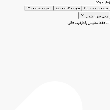
زمان حرکت
صبح
۰۰:۰۰ - ۱۲:۰۰
ظهر
۱۲:۰۰ - ۱۸:۰۰
عصر
۱۸:۰۰ - ۲۴:۰۰
محل سوار شدن
فقط نمایش با ظرفیت خالی