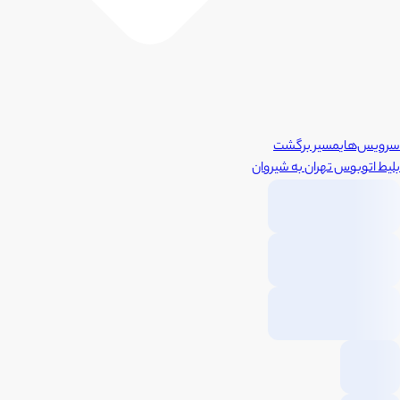
سرویس‌های
مسیر برگشت
بلیط اتوبوس
تهران
به
شیروان