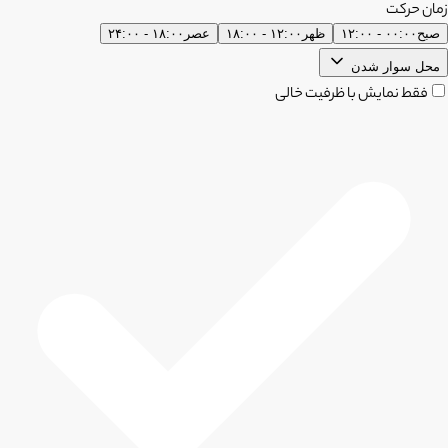
زمان حرکت
صبح
۰۰:۰۰ - ۱۲:۰۰
ظهر
۱۲:۰۰ - ۱۸:۰۰
عصر
۱۸:۰۰ - ۲۴:۰۰
محل سوار شدن
فقط نمایش با ظرفیت خالی