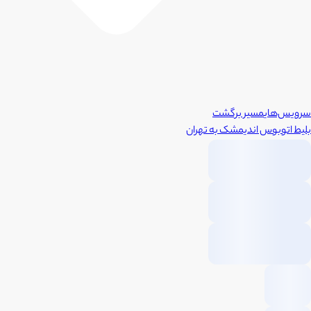
سرویس‌های
مسیر برگشت
بلیط اتوبوس
اندیمشک
به
تهران