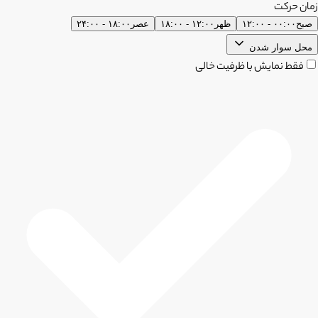
زمان حرکت
صبح
۰۰:۰۰ - ۱۲:۰۰
ظهر
۱۲:۰۰ - ۱۸:۰۰
عصر
۱۸:۰۰ - ۲۴:۰۰
محل سوار شدن
فقط نمایش با ظرفیت خالی