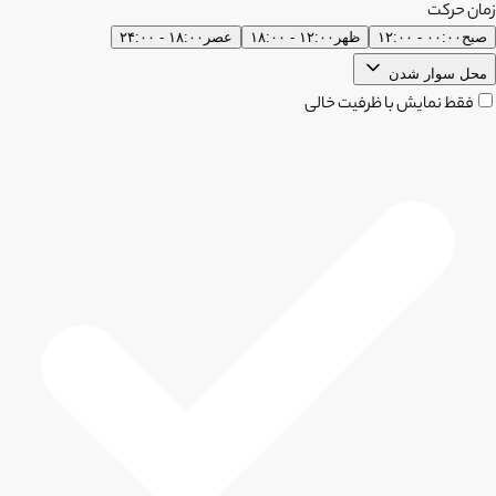
زمان حرکت
صبح
۰۰:۰۰ - ۱۲:۰۰
ظهر
۱۲:۰۰ - ۱۸:۰۰
عصر
۱۸:۰۰ - ۲۴:۰۰
محل سوار شدن
فقط نمایش با ظرفیت خالی