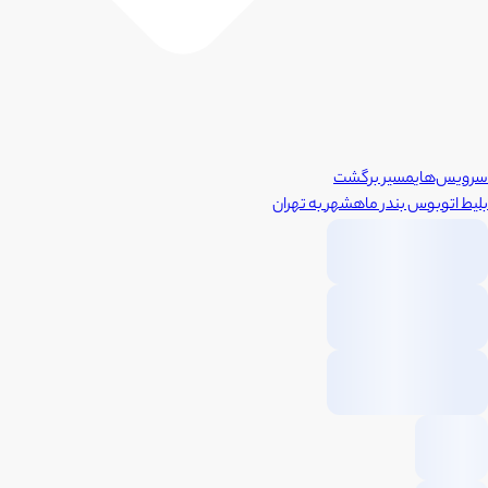
سرویس‌های
مسیر برگشت
بلیط اتوبوس
بندر ماهشهر
به
تهران