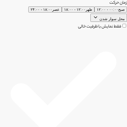
زمان حرکت
صبح
۰۰:۰۰ - ۱۲:۰۰
ظهر
۱۲:۰۰ - ۱۸:۰۰
عصر
۱۸:۰۰ - ۲۴:۰۰
محل سوار شدن
فقط نمایش با ظرفیت خالی