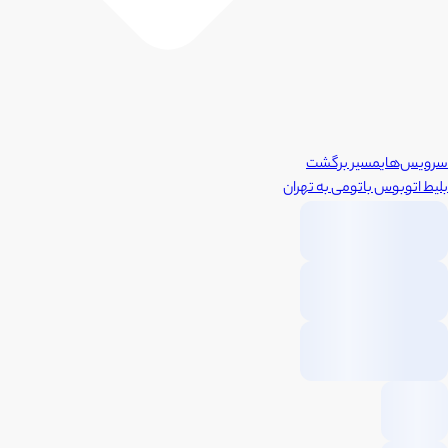
سرویس‌های
مسیر برگشت
بلیط اتوبوس
باتومی
به
تهران