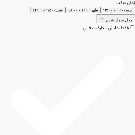
زمان حرکت
صبح
۰۰:۰۰ - ۱۲:۰۰
ظهر
۱۲:۰۰ - ۱۸:۰۰
عصر
۱۸:۰۰ - ۲۴:۰۰
محل سوار شدن
فقط نمایش با ظرفیت خالی