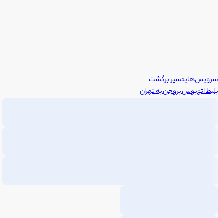
سرویس‌های
مسیر برگشت
بلیط اتوبوس
بروجن
به
تهران