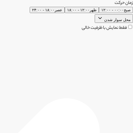
زمان حرکت
صبح
۰۰:۰۰ - ۱۲:۰۰
ظهر
۱۲:۰۰ - ۱۸:۰۰
عصر
۱۸:۰۰ - ۲۴:۰۰
محل سوار شدن
فقط نمایش با ظرفیت خالی