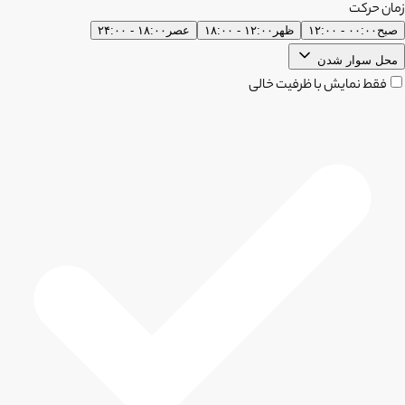
زمان حرکت
صبح
۰۰:۰۰ - ۱۲:۰۰
ظهر
۱۲:۰۰ - ۱۸:۰۰
عصر
۱۸:۰۰ - ۲۴:۰۰
محل سوار شدن
فقط نمایش با ظرفیت خالی