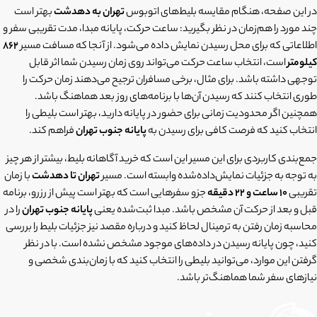
در این صفحه، هنگام مقایسه بلیط‌های اتوبوس
تهران به دهدشت
بهتر است
چند مورد را هم‌زمان در نظر بگیرید: ساعت حرکت، پایانه مبدا، مدت تقریبی سفر و
اطلاعاتی که برای محل رسیدن نمایش داده می‌شود. از آنجا که مسافت مسیر
862
کیلومتر
است، انتخاب ساعت حرکت می‌تواند روی زمان رسیدن شما اثر قابل
توجهی داشته باشد. برای مثال، برخی مسافران ترجیح می‌دهند زمان حرکت را
طوری انتخاب کنند که رسیدن آن‌ها با برنامه‌های روز بعد هماهنگ باشد.
همچنین اگر محدودیت زمانی برای حضور در پایانه دارید، بهتر است بلیطی را
انتخاب کنید که فرصت کافی برای رسیدن به
پایانه جنوب تهران
فراهم کند.
جمع‌بندی کاربردی برای این مسیر این است که خرید آگاهانه بلیط، بیشتر از هر چیز
به توجه به جزئیات نمایش‌داده‌شده وابسته است. مسیر
تهران تا دهدشت
با زمان
تقریبی
10 ساعت و 22 دقیقه
جزو سفرهایی است که بهتر است پیش از رزرو، برنامه
قبل و بعد از حرکت آن مشخص باشد. مبدا ثبت‌شده یعنی
پایانه جنوب تهران
را در
محاسبه زمان رفتن به ترمینال لحاظ کنید و درباره مقصد نیز جزئیات بلیط را بررسی
کنید، چون پایانه رسیدن در داده‌های موجود مشخص نشده است. با در نظر
گرفتن این موارد، می‌توانید بلیطی را انتخاب کنید که با زمان‌بندی شخصی و
نیازهای سفر شما هماهنگ‌تر باشد.