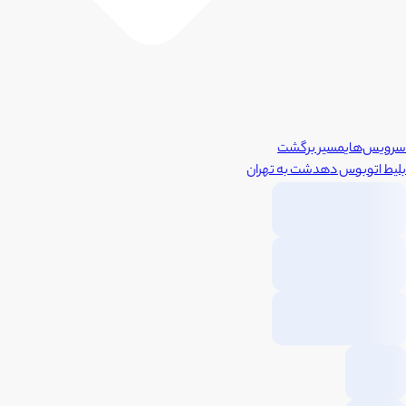
سرویس‌های
مسیر برگشت
بلیط اتوبوس
دهدشت
به
تهران