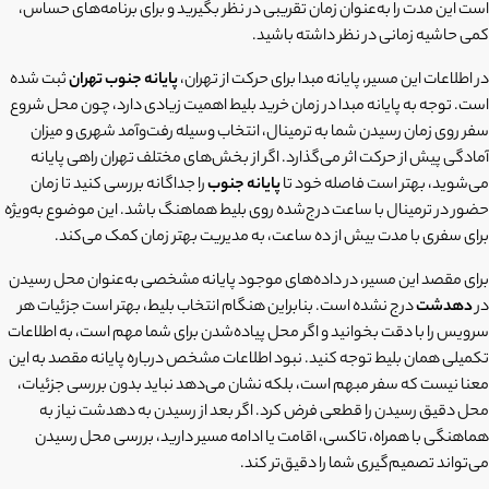
است این مدت را به‌عنوان زمان تقریبی در نظر بگیرید و برای برنامه‌های حساس،
کمی حاشیه زمانی در نظر داشته باشید.
در اطلاعات این مسیر، پایانه مبدا برای حرکت از تهران،
پایانه جنوب تهران
ثبت شده
است. توجه به پایانه مبدا در زمان خرید بلیط اهمیت زیادی دارد، چون محل شروع
سفر روی زمان رسیدن شما به ترمینال، انتخاب وسیله رفت‌وآمد شهری و میزان
آمادگی پیش از حرکت اثر می‌گذارد. اگر از بخش‌های مختلف تهران راهی پایانه
می‌شوید، بهتر است فاصله خود تا
پایانه جنوب
را جداگانه بررسی کنید تا زمان
حضور در ترمینال با ساعت درج‌شده روی بلیط هماهنگ باشد. این موضوع به‌ویژه
برای سفری با مدت بیش از ده ساعت، به مدیریت بهتر زمان کمک می‌کند.
برای مقصد این مسیر، در داده‌های موجود پایانه مشخصی به‌عنوان محل رسیدن
در
دهدشت
درج نشده است. بنابراین هنگام انتخاب بلیط، بهتر است جزئیات هر
سرویس را با دقت بخوانید و اگر محل پیاده‌شدن برای شما مهم است، به اطلاعات
تکمیلی همان بلیط توجه کنید. نبود اطلاعات مشخص درباره پایانه مقصد به این
معنا نیست که سفر مبهم است، بلکه نشان می‌دهد نباید بدون بررسی جزئیات،
محل دقیق رسیدن را قطعی فرض کرد. اگر بعد از رسیدن به دهدشت نیاز به
هماهنگی با همراه، تاکسی، اقامت یا ادامه مسیر دارید، بررسی محل رسیدن
می‌تواند تصمیم‌گیری شما را دقیق‌تر کند.