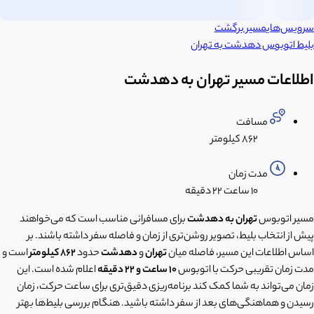
سرویس‌های
مسیر برگشت
بلیط اتوبوس
دهدشت
به
تهران
اطلاعات مسیر تهران به دهدشت
مسافت
۸۶۲ کیلومتر
مدت زمان
۱۰ ساعت
۲۲ دقیقه
مسیر اتوبوس
تهران به دهدشت
برای مسافرانی مناسب است که می‌خواهند
پیش از انتخاب بلیط، تصویر روشن‌تری از زمان و فاصله سفر داشته باشند. بر
اساس اطلاعات این مسیر، فاصله میان
تهران
و
دهدشت
حدود
862 کیلومتر
است و
مدت زمان تقریبی حرکت با اتوبوس
10 ساعت و 22 دقیقه
اعلام شده است. این
زمان می‌تواند به شما کمک کند برنامه‌ریزی دقیق‌تری برای ساعت حرکت، زمان
رسیدن و هماهنگی‌های بعد از سفر داشته باشید. هنگام بررسی بلیط‌ها بهتر