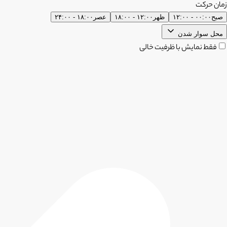
زمان حرکت
صبح
۰۰:۰۰ - ۱۲:۰۰
ظهر
۱۲:۰۰ - ۱۸:۰۰
عصر
۱۸:۰۰ - ۲۴:۰۰
محل سوار شدن
فقط نمایش با ظرفیت خالی