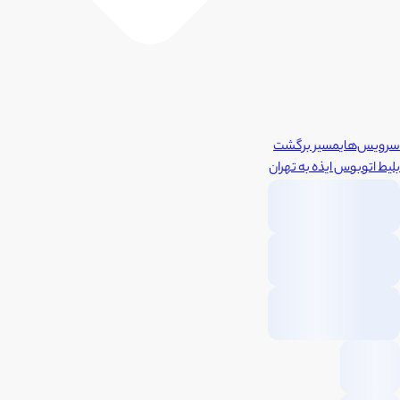
سرویس‌های
مسیر برگشت
بلیط اتوبوس
ایذه
به
تهران