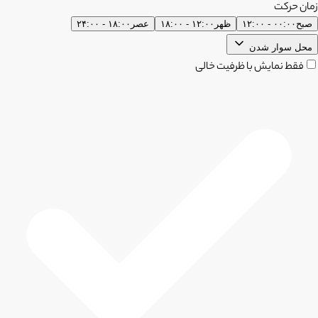
زمان حرکت
صبح
۰۰:۰۰ - ۱۲:۰۰
ظهر
۱۲:۰۰ - ۱۸:۰۰
عصر
۱۸:۰۰ - ۲۴:۰۰
محل سوار شدن
فقط نمایش با ظرفیت خالی