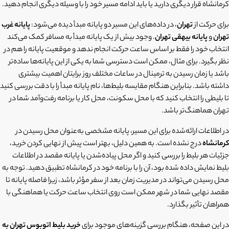
کرمانشاه قرار دیگری دارید یا باید ادامه مسیر خود را با وسیله دیگری انجام دهید.
برای حرکت از
تهران
، در داده‌های این مسیر دو پایانه مبدأ دیده می‌شود:
پایانه غرب
تهران
و
پایانه بیهقی تهران
. وجود بیش از یک پایانه مبدأ به مسافر کمک می‌کند
انتخاب خود را فقط بر اساس ساعت حرکت انجام ندهد و موقعیت پایانه را هم در
نظر بگیرد. برای مثال، ممکن است دسترسی شما به یکی از این پایانه‌ها ساده‌تر
باشد یا زمان رسیدن به ترمینال در ساعات مختلف روز برایتان اهمیت بیشتری
داشته باشد. بنابراین هنگام مقایسه بلیط‌ها، نام پایانه مبدأ را با دقت بررسی کنید
تا بلیطی را انتخاب کنید که با محل سکونت، محل کار یا برنامه رفت‌وآمد شما در
تهران هماهنگ‌تر باشد.
در اطلاعات ارائه‌شده برای این مسیر، پایانه مشخصی به‌عنوان محل رسیدن در
کرمانشاه
درج نشده است. به همین دلیل، بهتر است پیش از نهایی کردن خرید،
جزئیات هر بلیط را بررسی کنید و اگر محل پیاده‌شدن یا پایانه مقصد در اطلاعات
بلیط نمایش داده شده بود، آن را با برنامه خود در کرمانشاه تطبیق دهید. توجه به
محل رسیدن می‌تواند در مدیریت زمان بعد از سفر مؤثر باشد، زیرا فاصله پایانه تا
مقصد نهایی شما در شهر ممکن است روی انتخاب ساعت حرکت یا هماهنگی با
همراهان تأثیر بگذارد.
در این صفحه، هنگام بررسی گزینه‌های موجود برای
خرید بلیط اتوبوس تهران به