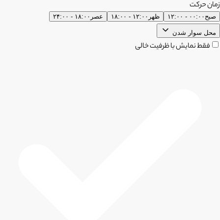
زمان حرکت
صبح
۰۰:۰۰ - ۱۲:۰۰
ظهر
۱۲:۰۰ - ۱۸:۰۰
عصر
۱۸:۰۰ - ۲۴:۰۰
محل سوار شدن
فقط نمایش با ظرفیت خالی