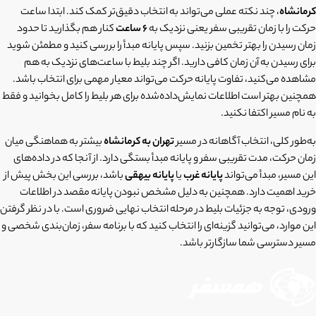
کرمانشاه
، چند نکته عملی می‌تواند به انتخاب دقیق‌تر کمک کند. ابتدا ساعت
حرکت را با زمان تقریبی سفر یعنی نزدیک به
6 ساعت
کنار هم بگذارید تا حدود
زمان رسیدن را بهتر تخمین بزنید. سپس پایانه مبدأ را بررسی کنید و مطمئن شوید
برای رسیدن به آن زمان کافی دارید. اگر چند بلیط با ساعت‌های نزدیک به هم
مشاهده می‌کنید، تفاوت پایانه حرکت می‌تواند معیار مهمی برای انتخاب باشد.
همچنین بهتر است اطلاعات نمایش‌داده‌شده برای هر بلیط را کامل بخوانید و فقط
به نام مسیر اکتفا نکنید.
به‌طور کلی، انتخاب آگاهانه در مسیر
تهران به کرمانشاه
بیشتر به هماهنگی میان
زمان حرکت، مدت تقریبی سفر و پایانه مبدأ بستگی دارد. از آنجا که در داده‌های
این مسیر، مبدأ می‌تواند
پایانه غرب
یا
پایانه بیهقی
باشد، بررسی این بخش پیش از
خرید اهمیت دارد. همچنین به دلیل مشخص نبودن پایانه مقصد در اطلاعات
ورودی، توجه به جزئیات بلیط در مرحله انتخاب نهایی ضروری است. با در نظر گرفتن
این موارد، می‌توانید گزینه‌ای را انتخاب کنید که با برنامه سفر، زمان‌بندی شخصی و
مسیر دسترسی شما سازگارتر باشد.