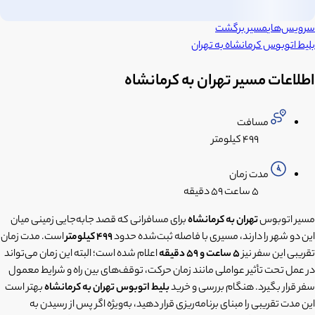
سرویس‌های
مسیر برگشت
بلیط اتوبوس
کرمانشاه
به
تهران
اطلاعات مسیر تهران به کرمانشاه
مسافت
۴۹۹ کیلومتر
مدت زمان
۵ ساعت
۵۹ دقیقه
مسیر اتوبوس
تهران به کرمانشاه
برای مسافرانی که قصد جابه‌جایی زمینی میان
این دو شهر را دارند، مسیری با فاصله ثبت‌شده حدود
499 کیلومتر
است. مدت زمان
تقریبی این سفر نیز
5 ساعت و 59 دقیقه
اعلام شده است؛ البته این زمان می‌تواند
در عمل تحت تأثیر عواملی مانند زمان حرکت، توقف‌های بین راه و شرایط معمول
سفر قرار بگیرد. هنگام بررسی و خرید
بلیط اتوبوس تهران به کرمانشاه
بهتر است
این مدت تقریبی را مبنای برنامه‌ریزی قرار دهید، به‌ویژه اگر پس از رسیدن به