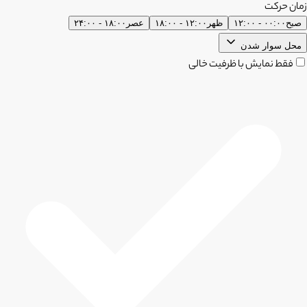
زمان حرکت
صبح
۰۰:۰۰ - ۱۲:۰۰
ظهر
۱۲:۰۰ - ۱۸:۰۰
عصر
۱۸:۰۰ - ۲۴:۰۰
محل سوار شدن
فقط نمایش با ظرفیت خالی