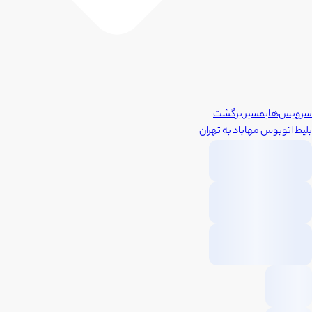
سرویس‌های
مسیر برگشت
بلیط اتوبوس
مهاباد
به
تهران