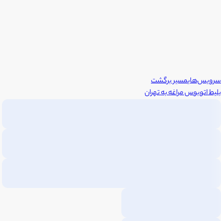
سرویس‌های
مسیر برگشت
بلیط اتوبوس
مراغه
به
تهران