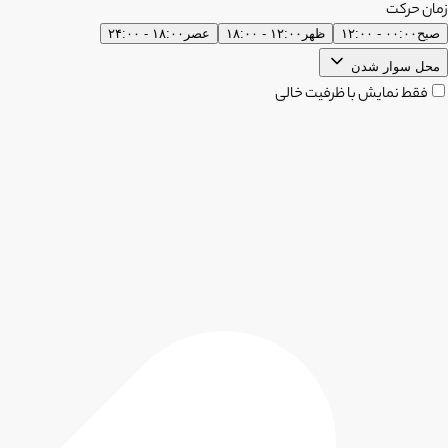
زمان حرکت
صبح
۰۰:۰۰ - ۱۲:۰۰
ظهر
۱۲:۰۰ - ۱۸:۰۰
عصر
۱۸:۰۰ - ۲۴:۰۰
محل سوار شدن
فقط نمایش با ظرفیت خالی