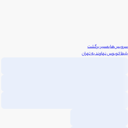
سرویس‌های
مسیر برگشت
بلیط اتوبوس
نهاوند
به
تهران