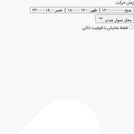
زمان حرکت
صبح
۰۰:۰۰ - ۱۲:۰۰
ظهر
۱۲:۰۰ - ۱۸:۰۰
عصر
۱۸:۰۰ - ۲۴:۰۰
محل سوار شدن
فقط نمایش با ظرفیت خالی