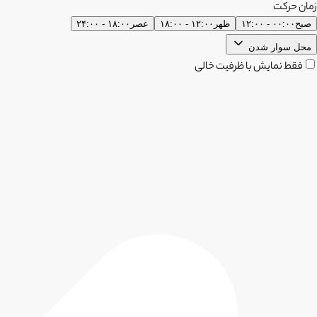
زمان حرکت
صبح
۰۰:۰۰ - ۱۲:۰۰
ظهر
۱۲:۰۰ - ۱۸:۰۰
عصر
۱۸:۰۰ - ۲۴:۰۰
محل سوار شدن
فقط نمایش با ظرفیت خالی