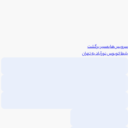
سرویس‌های
مسیر برگشت
بلیط اتوبوس
نورآباد
به
تهران