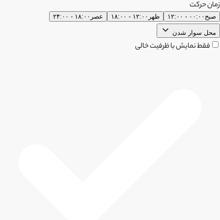
زمان حرکت
صبح
۰۰:۰۰ - ۱۲:۰۰
ظهر
۱۲:۰۰ - ۱۸:۰۰
عصر
۱۸:۰۰ - ۲۴:۰۰
محل سوار شدن
فقط نمایش با ظرفیت خالی