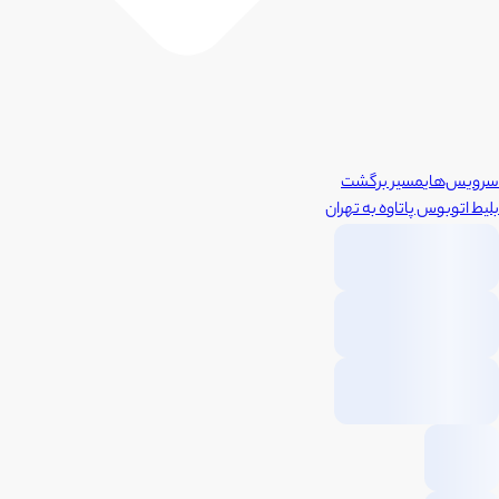
سرویس‌های
مسیر برگشت
بلیط اتوبوس
پاتاوه
به
تهران