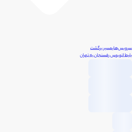
سرویس‌های
مسیر برگشت
بلیط اتوبوس
رفسنجان
به
تهران