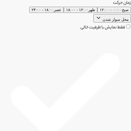
زمان حرکت
صبح
۰۰:۰۰ - ۱۲:۰۰
ظهر
۱۲:۰۰ - ۱۸:۰۰
عصر
۱۸:۰۰ - ۲۴:۰۰
محل سوار شدن
فقط نمایش با ظرفیت خالی