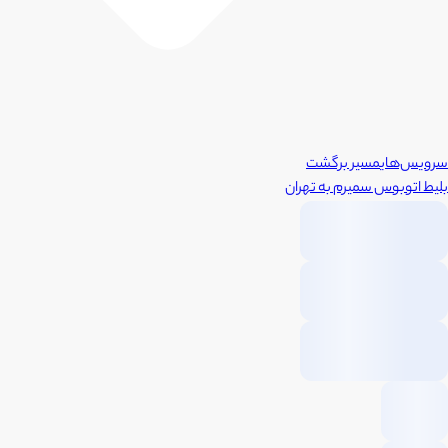
سرویس‌های
مسیر برگشت
بلیط اتوبوس
سمیرم
به
تهران