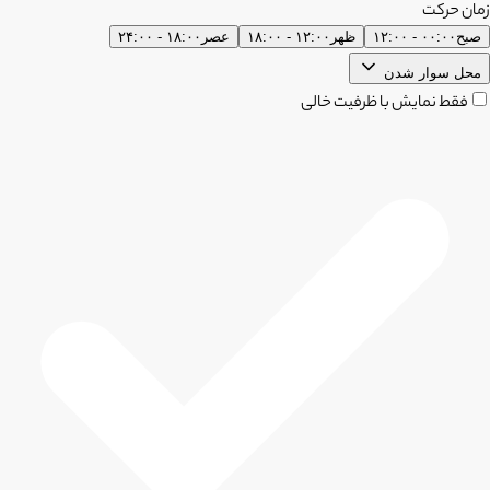
زمان حرکت
صبح
۰۰:۰۰ - ۱۲:۰۰
ظهر
۱۲:۰۰ - ۱۸:۰۰
عصر
۱۸:۰۰ - ۲۴:۰۰
محل سوار شدن
فقط نمایش با ظرفیت خالی