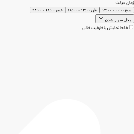
زمان حرکت
صبح
۰۰:۰۰ - ۱۲:۰۰
ظهر
۱۲:۰۰ - ۱۸:۰۰
عصر
۱۸:۰۰ - ۲۴:۰۰
محل سوار شدن
فقط نمایش با ظرفیت خالی