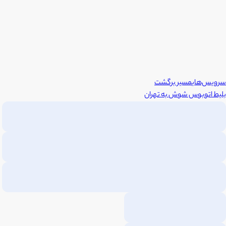
سرویس‌های
مسیر برگشت
بلیط اتوبوس
شوش
به
تهران