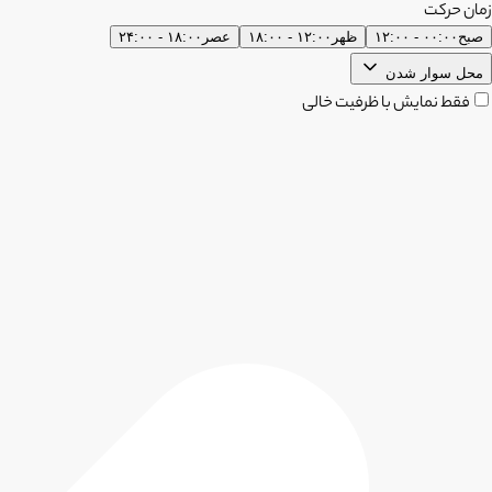
زمان حرکت
صبح
۰۰:۰۰ - ۱۲:۰۰
ظهر
۱۲:۰۰ - ۱۸:۰۰
عصر
۱۸:۰۰ - ۲۴:۰۰
محل سوار شدن
فقط نمایش با ظرفیت خالی