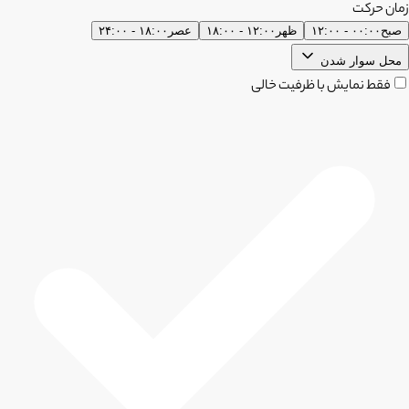
زمان حرکت
صبح
۰۰:۰۰ - ۱۲:۰۰
ظهر
۱۲:۰۰ - ۱۸:۰۰
عصر
۱۸:۰۰ - ۲۴:۰۰
محل سوار شدن
فقط نمایش با ظرفیت خالی