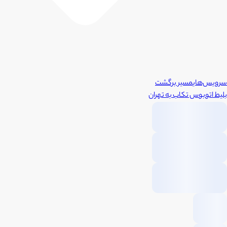
سرویس‌های
مسیر برگشت
بلیط اتوبوس
تکاب
به
تهران