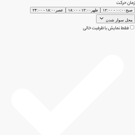
زمان حرکت
صبح
۰۰:۰۰ - ۱۲:۰۰
ظهر
۱۲:۰۰ - ۱۸:۰۰
عصر
۱۸:۰۰ - ۲۴:۰۰
محل سوار شدن
فقط نمایش با ظرفیت خالی