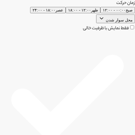
زمان حرکت
صبح
۰۰:۰۰ - ۱۲:۰۰
ظهر
۱۲:۰۰ - ۱۸:۰۰
عصر
۱۸:۰۰ - ۲۴:۰۰
محل سوار شدن
فقط نمایش با ظرفیت خالی