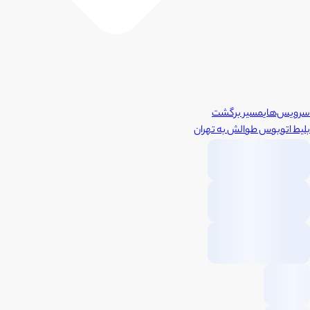
سرویس‌های
مسیر برگشت
بلیط اتوبوس
طوالش
به
تهران