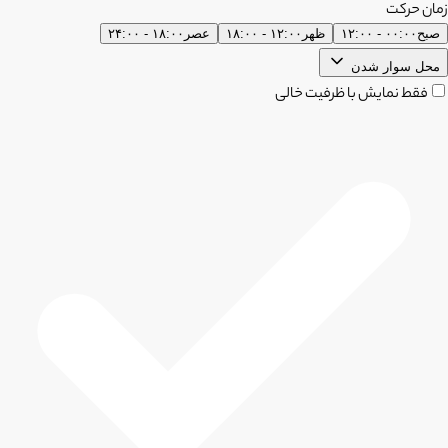
زمان حرکت
صبح
۰۰:۰۰ - ۱۲:۰۰
ظهر
۱۲:۰۰ - ۱۸:۰۰
عصر
۱۸:۰۰ - ۲۴:۰۰
محل سوار شدن
فقط نمایش با ظرفیت خالی