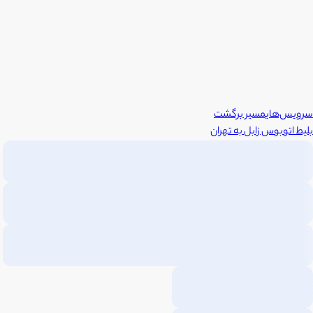
سرویس‌های
مسیر برگشت
بلیط اتوبوس
زابل
به
تهران