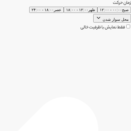
زمان حرکت
صبح
۰۰:۰۰ - ۱۲:۰۰
ظهر
۱۲:۰۰ - ۱۸:۰۰
عصر
۱۸:۰۰ - ۲۴:۰۰
محل سوار شدن
فقط نمایش با ظرفیت خالی