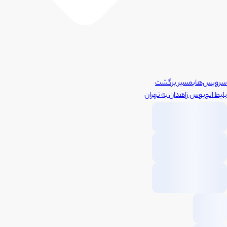
سرویس‌های
مسیر برگشت
بلیط اتوبوس
زاهدان
به
تهران