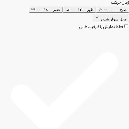
زمان حرکت
صبح
۰۰:۰۰ - ۱۲:۰۰
ظهر
۱۲:۰۰ - ۱۸:۰۰
عصر
۱۸:۰۰ - ۲۴:۰۰
محل سوار شدن
فقط نمایش با ظرفیت خالی