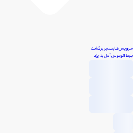
سرویس‌های
مسیر برگشت
بلیط اتوبوس
آمل
به
یزد