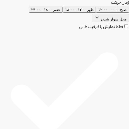
زمان حرکت
صبح
۰۰:۰۰ - ۱۲:۰۰
ظهر
۱۲:۰۰ - ۱۸:۰۰
عصر
۱۸:۰۰ - ۲۴:۰۰
محل سوار شدن
فقط نمایش با ظرفیت خالی