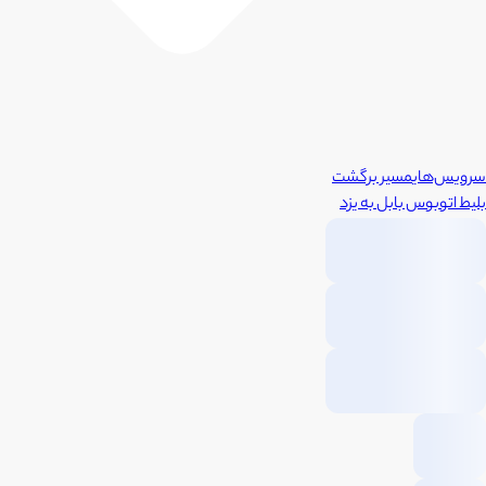
سرویس‌های
مسیر برگشت
بلیط اتوبوس
بابل
به
یزد