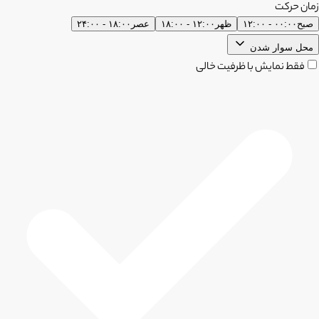
زمان حرکت
صبح
۰۰:۰۰ - ۱۲:۰۰
ظهر
۱۲:۰۰ - ۱۸:۰۰
عصر
۱۸:۰۰ - ۲۴:۰۰
محل سوار شدن
فقط نمایش با ظرفیت خالی