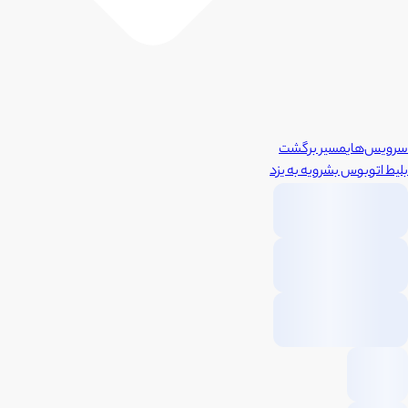
سرویس‌های
مسیر برگشت
بلیط اتوبوس
بشرویه
به
یزد