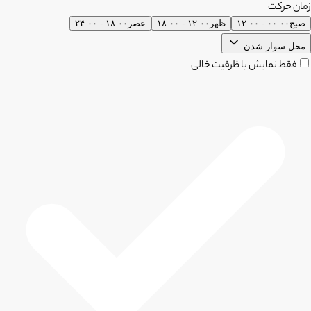
زمان حرکت
صبح
۰۰:۰۰ - ۱۲:۰۰
ظهر
۱۲:۰۰ - ۱۸:۰۰
عصر
۱۸:۰۰ - ۲۴:۰۰
محل سوار شدن
فقط نمایش با ظرفیت خالی