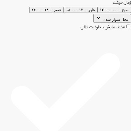
زمان حرکت
صبح
۰۰:۰۰ - ۱۲:۰۰
ظهر
۱۲:۰۰ - ۱۸:۰۰
عصر
۱۸:۰۰ - ۲۴:۰۰
محل سوار شدن
فقط نمایش با ظرفیت خالی