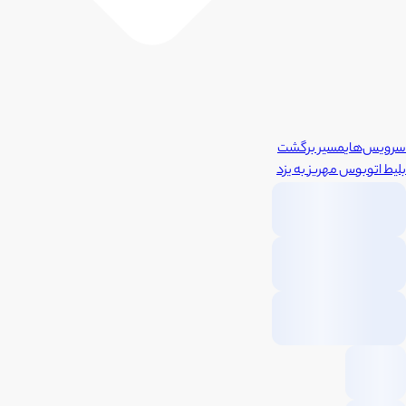
سرویس‌های
مسیر برگشت
بلیط اتوبوس
مهریز
به
یزد