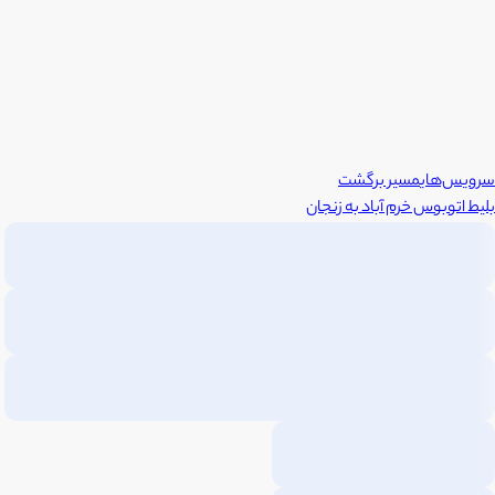
سرویس‌های
مسیر برگشت
بلیط اتوبوس
خرم آباد
به
زنجان