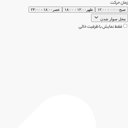
زمان حرکت
صبح
۰۰:۰۰ - ۱۲:۰۰
ظهر
۱۲:۰۰ - ۱۸:۰۰
عصر
۱۸:۰۰ - ۲۴:۰۰
محل سوار شدن
فقط نمایش با ظرفیت خالی