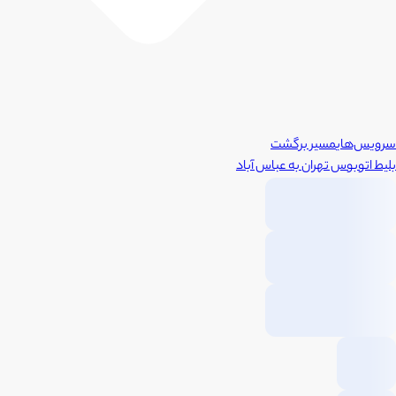
سرویس‌های
مسیر برگشت
بلیط اتوبوس
تهران
به
عباس آباد