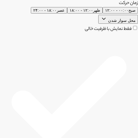
زمان حرکت
صبح
۰۰:۰۰ - ۱۲:۰۰
ظهر
۱۲:۰۰ - ۱۸:۰۰
عصر
۱۸:۰۰ - ۲۴:۰۰
محل سوار شدن
فقط نمایش با ظرفیت خالی