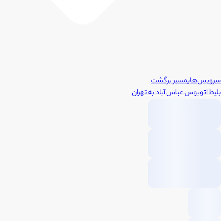
سرویس‌های
مسیر برگشت
بلیط اتوبوس
عباس آباد
به
تهران