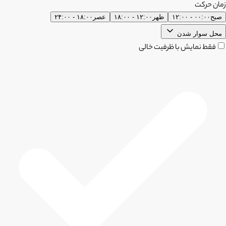
زمان حرکت
صبح
۰۰:۰۰ - ۱۲:۰۰
ظهر
۱۲:۰۰ - ۱۸:۰۰
عصر
۱۸:۰۰ - ۲۴:۰۰
محل سوار شدن
فقط نمایش با ظرفیت خالی