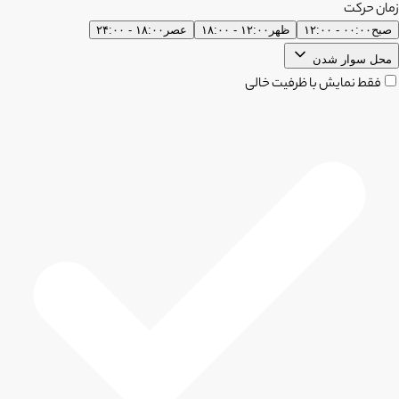
زمان حرکت
صبح
۰۰:۰۰ - ۱۲:۰۰
ظهر
۱۲:۰۰ - ۱۸:۰۰
عصر
۱۸:۰۰ - ۲۴:۰۰
محل سوار شدن
فقط نمایش با ظرفیت خالی