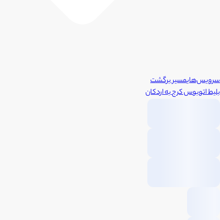
سرویس‌های
مسیر برگشت
بلیط اتوبوس
کرج
به
اردکان