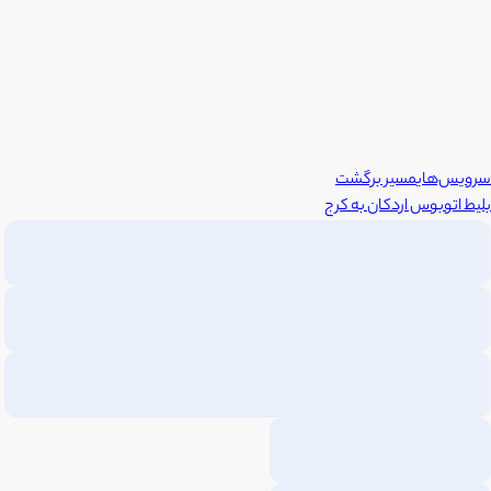
سرویس‌های
مسیر برگشت
بلیط اتوبوس
اردکان
به
کرج