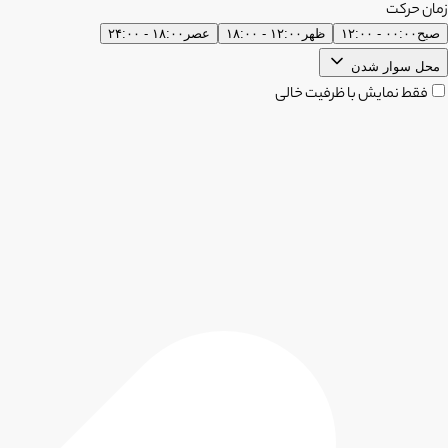
زمان حرکت
صبح
۰۰:۰۰ - ۱۲:۰۰
ظهر
۱۲:۰۰ - ۱۸:۰۰
عصر
۱۸:۰۰ - ۲۴:۰۰
محل سوار شدن
فقط نمایش با ظرفیت خالی