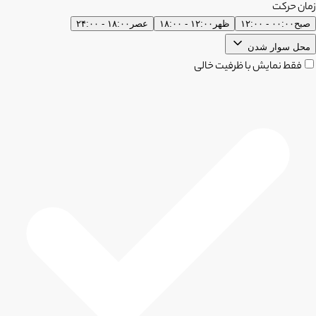
زمان حرکت
صبح
۰۰:۰۰ - ۱۲:۰۰
ظهر
۱۲:۰۰ - ۱۸:۰۰
عصر
۱۸:۰۰ - ۲۴:۰۰
محل سوار شدن
فقط نمایش با ظرفیت خالی