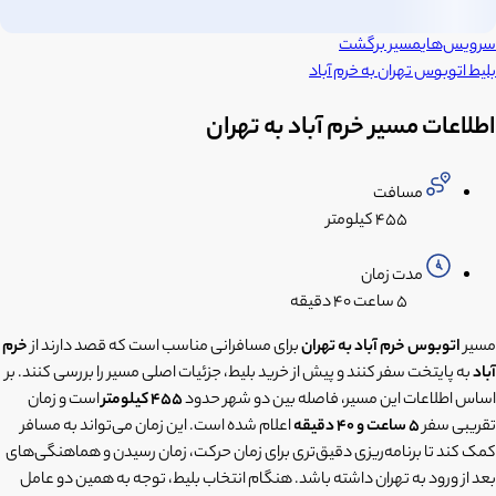
سرویس‌های
مسیر برگشت
بلیط اتوبوس
تهران
به
خرم آباد
اطلاعات مسیر خرم آباد به تهران
مسافت
۴۵۵ کیلومتر
مدت زمان
۵ ساعت
۴۰ دقیقه
مسیر
اتوبوس خرم آباد به تهران
برای مسافرانی مناسب است که قصد دارند از
خرم
آباد
به پایتخت سفر کنند و پیش از خرید بلیط، جزئیات اصلی مسیر را بررسی کنند. بر
اساس اطلاعات این مسیر، فاصله بین دو شهر حدود
455 کیلومتر
است و زمان
تقریبی سفر
5 ساعت و 40 دقیقه
اعلام شده است. این زمان می‌تواند به مسافر
کمک کند تا برنامه‌ریزی دقیق‌تری برای زمان حرکت، زمان رسیدن و هماهنگی‌های
بعد از ورود به تهران داشته باشد. هنگام انتخاب بلیط، توجه به همین دو عامل