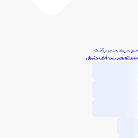
سرویس‌های
مسیر برگشت
بلیط اتوبوس
خرم آباد
به
تهران