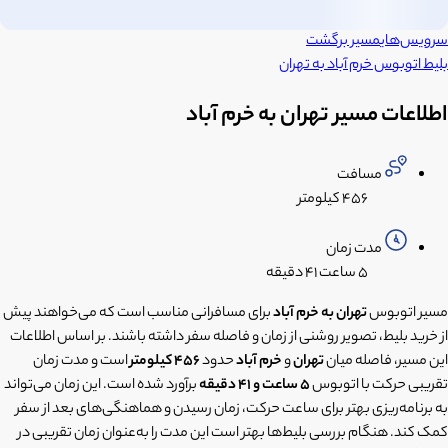
سرویس‌های
مسیر برگشت
بلیط اتوبوس
خرم آباد
به
تهران
اطلاعات مسیر تهران به خرم آباد
مسافت
۴۵۶ کیلومتر
مدت زمان
۵ ساعت
۴۱ دقیقه
مسیر اتوبوس
تهران به خرم آباد
برای مسافرانی مناسب است که می‌خواهند پیش
از خرید بلیط، تصویر روشنی از زمان و فاصله سفر داشته باشند. بر اساس اطلاعات
این مسیر، فاصله میان
تهران
و
خرم آباد
حدود
456 کیلومتر
است و مدت زمان
تقریبی حرکت با اتوبوس
5 ساعت و 41 دقیقه
برآورد شده است. این زمان می‌تواند
به برنامه‌ریزی بهتر برای ساعت حرکت، زمان رسیدن و هماهنگی‌های بعد از سفر
کمک کند. هنگام بررسی بلیط‌ها بهتر است این مدت را به‌عنوان زمان تقریبی در