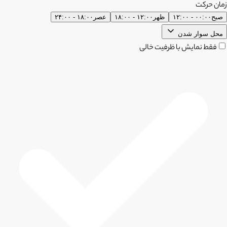
زمان حرکت
صبح
۰۰:۰۰ - ۱۲:۰۰
ظهر
۱۲:۰۰ - ۱۸:۰۰
عصر
۱۸:۰۰ - ۲۴:۰۰
محل سوار شدن
فقط نمایش با ظرفیت خالی