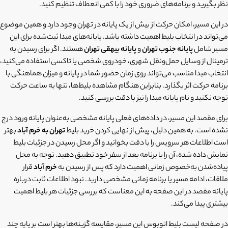
نظر بگیرید و برنامه‌های ضروری خود را با کمی انعطاف تنظیم کنید.
در این مسیر، امکان حرکت از بیش از یک پایانه در تهران وجود دارد و همین موضوع
می‌تواند در انتخاب بلیط اهمیت داشته باشد. پایانه‌های مبدا ثبت‌شده برای این
مسیر شامل
پایانه جنوب تهران
و
پایانه بیهقی تهران
هستند. اگر برای رسیدن به
ترمینال از وسایل حمل‌ونقل شهری، خودروی شخصی یا تاکسی استفاده می‌کنید،
انتخاب مبدا مناسب می‌تواند روی زمان حضور شما در پایانه و میزان هماهنگی با
برنامه حرکت اثر بگذارد. بنابراین هنگام مشاهده بلیط‌ها، تنها به ساعت حرکت
توجه نکنید و نام پایانه مبدا را نیز با دقت بررسی کنید.
برای مقصد این مسیر، در داده‌های فعلی پایانه مشخصی به‌عنوان پایانه ورود درج
نشده است. به همین دلیل، پیش از نهایی کردن خرید بلیط
تهران به خرم آباد
بهتر
است اطلاعات هر سرویس را با دقت بخوانید و اگر محل رسیدن در جزئیات بلیط
نمایش داده شده، آن را با برنامه بعد از سفر خود تطبیق دهید. توجه به محل
پیاده‌شدن به‌خصوص زمانی اهمیت دارد که پس از رسیدن به
خرم آباد
قرار
ملاقات، ادامه مسیر یا برنامه زمانی مشخصی دارید. نبود اطلاعات ثابت درباره
پایانه مقصد در این صفحه به این معناست که بررسی جزئیات هر بلیط اهمیت
بیشتری پیدا می‌کند.
در صفحه لیست بلیط اتوبوس این مسیر، مقایسه گزینه‌ها بهتر است بر پایه چند