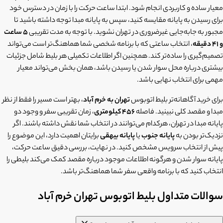
معیار ساده و کاربردی انجام شود. ابتدا ساعت حرکت را با زمان در دسترس خود
برای رسیدن به پایانه مقایسه کنید، سپس به پایانه مبدا توجه داشته باشید تا
مجبور به جابه‌جایی غیرضروری در تهران نشوید. با توجه به مدت تقریبی
5 ساعت
و 41 دقیقه
، انتخاب ساعتی که با برنامه شخصی شما هماهنگ‌تر است می‌تواند
تصمیم‌گیری را ساده‌تر کند. همچنین اگر اطلاعات تکمیلی هر بلیط شامل جزئیات
بیشتری درباره محل سوار شدن یا رسیدن باشد، همان بخش می‌تواند معیار
مهمی برای انتخاب نهایی باشد.
برای خرید آگاهانه‌تر بلیط اتوبوس
تهران به خرم آباد
، بهتر است مسیر را فقط از نظر
مبدا و مقصد کلی نبینید. فاصله
456 کیلومتری
، زمان تقریبی سفر و وجود دو
پایانه مبدا در تهران، هرکدام می‌توانند در انتخاب شما نقش داشته باشند. اگر
نزدیک‌تر بودن به
پایانه جنوب
یا
پایانه بیهقی
برایتان اهمیت دارد، این موضوع را
پیش از انتخاب سرویس مشخص کنید. در نهایت، بررسی دقیق ساعت حرکت،
پایانه سوار شدن و هرگونه اطلاعات موجود درباره مقصد کمک می‌کند بلیطی را
انتخاب کنید که با برنامه واقعی سفر شما هماهنگ‌تر باشد.
سوالات متداول بلیط اتوبوس تهران خرم آباد