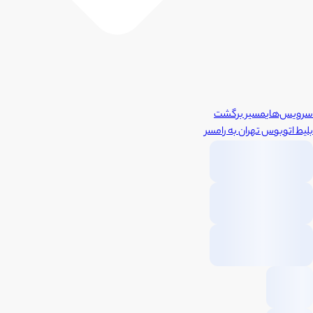
سرویس‌های
مسیر برگشت
بلیط اتوبوس
تهران
به
رامسر