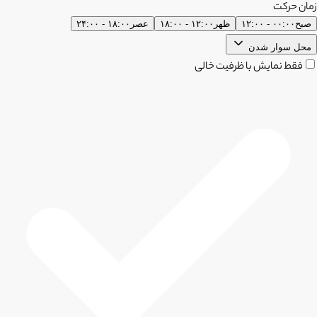
زمان حرکت
صبح
۰۰:۰۰ - ۱۲:۰۰
ظهر
۱۲:۰۰ - ۱۸:۰۰
عصر
۱۸:۰۰ - ۲۴:۰۰
محل سوار شدن
فقط نمایش با ظرفیت خالی