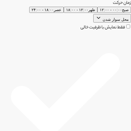
زمان حرکت
صبح
۰۰:۰۰ - ۱۲:۰۰
ظهر
۱۲:۰۰ - ۱۸:۰۰
عصر
۱۸:۰۰ - ۲۴:۰۰
محل سوار شدن
فقط نمایش با ظرفیت خالی