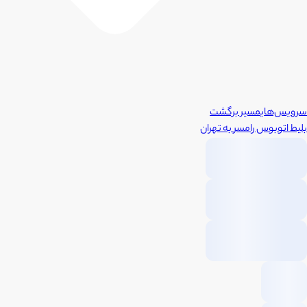
سرویس‌های
مسیر برگشت
بلیط اتوبوس
رامسر
به
تهران